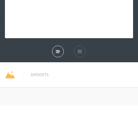
DATASETS
leb_admin1